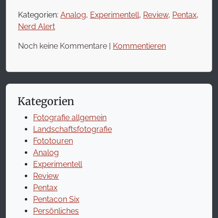
Kategorien:
Analog
,
Experimentell
,
Review
,
Pentax
,
Nerd Alert
Noch keine Kommentare
|
Kommentieren
Kategorien
Fotografie allgemein
Landschaftsfotografie
Fototouren
Analog
Experimentell
Review
Pentax
Pentacon Six
Persönliches