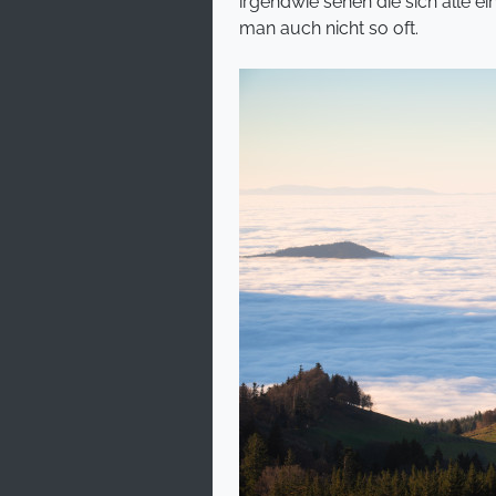
irgendwie sehen die sich alle ei
man auch nicht so oft.