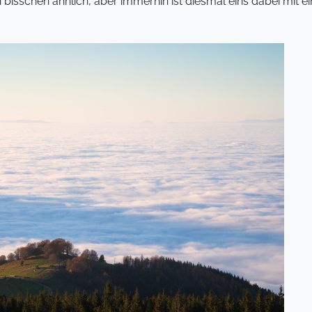
n bisschen ähnlich, aber immerhin ist diesmal eins dabei mit e