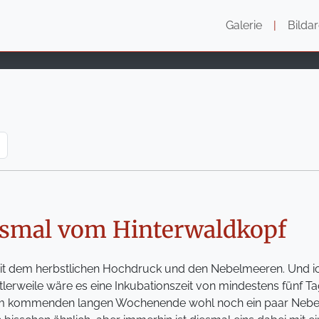
Galerie
|
Bildar
esmal vom Hinterwaldkopf
mit dem herbstlichen Hochdruck und den Nebelmeeren. Und i
lerweile wäre es eine Inkubationszeit von mindestens fünf Tage
am kommenden langen Wochenende wohl noch ein paar Nebel