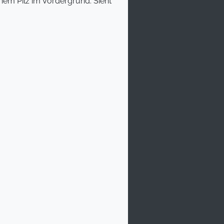
inem Pilz im Vordergrund. Sieht