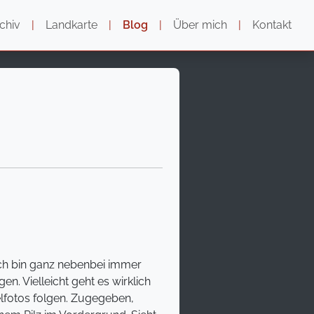
chiv
|
Landkarte
|
Blog
|
Über mich
|
Kontakt
ch bin ganz nebenbei immer
n. Vielleicht geht es wirklich
fotos folgen. Zugegeben,