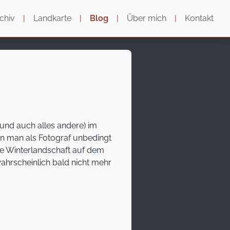
chiv
|
Landkarte
|
Blog
|
Über mich
|
Kontakt
(und auch alles andere) im
en man als Fotograf unbedingt
ie Winterlandschaft auf dem
ahrscheinlich bald nicht mehr