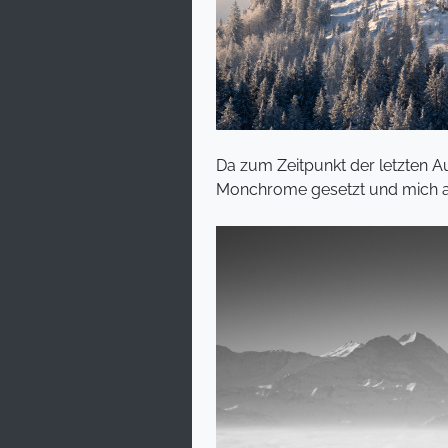
Da zum Zeitpunkt der letzten Au
Monchrome gesetzt und mich auf