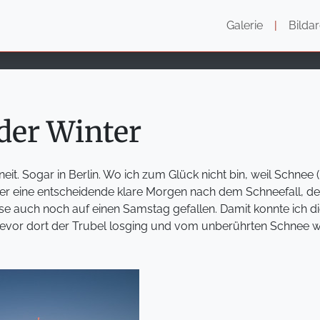
Galerie
|
Bildar
der Winter
it. Sogar in Berlin. Wo ich zum Glück nicht bin, weil Schnee 
Der eine entscheidende klare Morgen nach dem Schneefall, d
ise auch noch auf einen Samstag gefallen. Damit konnte ich d
evor dort der Trubel losging und vom unberührten Schnee w