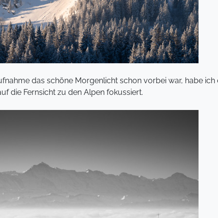
fnahme das schöne Morgenlicht schon vorbei war, habe ich das
 die Fernsicht zu den Alpen fokussiert.