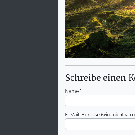
Schreibe einen
Name *
E-Mail-Adresse (wird nicht veröff