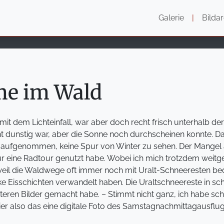
Galerie
|
Bildar
e im Wald
it dem Lichteinfall, war aber doch recht frisch unterhalb de
ht dunstig war, aber die Sonne noch durchscheinen konnte. Da
aufgenommen, keine Spur von Winter zu sehen. Der Mangel 
r eine Radtour genutzt habe. Wobei ich mich trotzdem weitge
eil die Waldwege oft immer noch mit Uralt-Schneeresten bed
ke Eisschichten verwandelt haben. Die Uraltschneereste in sc
teren Bilder gemacht habe. – Stimmt nicht ganz, ich habe s
 Hier also das eine digitale Foto des Samstagnachmittagausflug