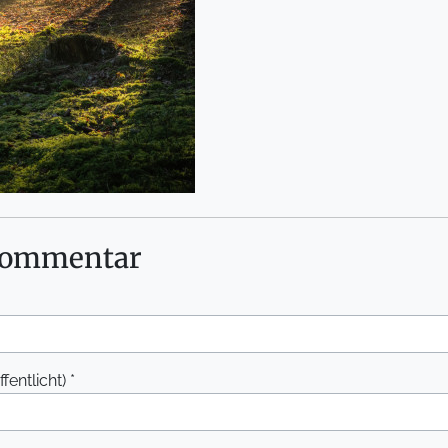
 Kommentar
entlicht) *