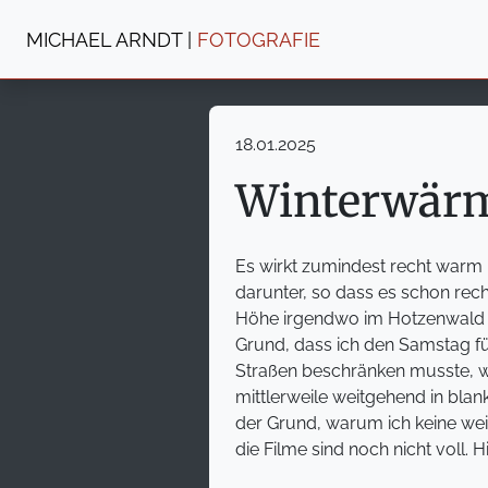
MICHAEL ARNDT |
FOTOGRAFIE
18.01.2025
Winterwärm
Es wirkt zumindest recht warm m
darunter, so dass es schon rec
Höhe irgendwo im Hotzenwald 
Grund, dass ich den Samstag fü
Straßen beschränken musste, w
mittlerweile weitgehend in blan
der Grund, warum ich keine wei
die Filme sind noch nicht voll.