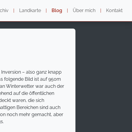
chiv
|
Landkarte
|
Blog
|
Über mich
|
Kontakt
r Inversion – also ganz knapp
s folgende Bild ist auf 950m
an Winterwetter war auch der
hend auf die öffentlichen
eckt waren, die sich
hattigen Bereichen sind auch
chon noch mehr gemacht, aber
s.