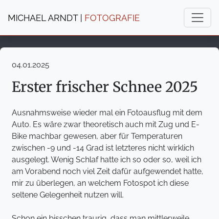
MICHAEL ARNDT |
FOTOGRAFIE
04.01.2025
Erster frischer Schnee 2025
Ausnahmsweise wieder mal ein Fotoausflug mit dem
Auto. Es wäre zwar theoretisch auch mit Zug und E-
Bike machbar gewesen, aber für Temperaturen
zwischen -9 und -14 Grad ist letzteres nicht wirklich
ausgelegt. Wenig Schlaf hatte ich so oder so, weil ich
am Vorabend noch viel Zeit dafür aufgewendet hatte,
mir zu überlegen, an welchem Fotospot ich diese
seltene Gelegenheit nutzen will.
Schon ein bisschen traurig, dass man mittlerweile