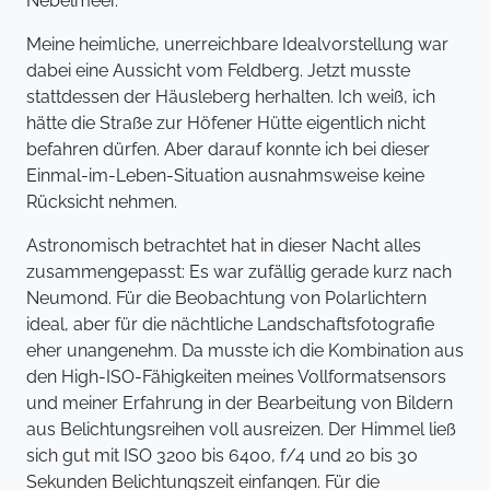
Nebelmeer.
Meine heimliche, unerreichbare Idealvorstellung war
dabei eine Aussicht vom Feldberg. Jetzt musste
stattdessen der Häusleberg herhalten. Ich weiß, ich
hätte die Straße zur Höfener Hütte eigentlich nicht
befahren dürfen. Aber darauf konnte ich bei dieser
Einmal-im-Leben-Situation ausnahmsweise keine
Rücksicht nehmen.
Astronomisch betrachtet hat in dieser Nacht alles
zusammengepasst: Es war zufällig gerade kurz nach
Neumond. Für die Beobachtung von Polarlichtern
ideal, aber für die nächtliche Landschaftsfotografie
eher unangenehm. Da musste ich die Kombination aus
den High-ISO-Fähigkeiten meines Vollformatsensors
und meiner Erfahrung in der Bearbeitung von Bildern
aus Belichtungsreihen voll ausreizen. Der Himmel ließ
sich gut mit ISO 3200 bis 6400, f/4 und 20 bis 30
Sekunden Belichtungszeit einfangen. Für die