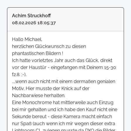
Achim Struckhoff
08.02.2026 18:05:37
Hallo Michael,
herzlichen Glückwunsch zu diesen
phantastischen Bildern !
Ich hatte vorletztes Jahr auch das Glück, direkt
vor der Haustür - eingefangen mit Deinem 15-30
f2.8. ;-),
....wenn auch nicht mit einem dermaßen genialen
Motiv. Hier musste der Knick auf der
Nachbarwiese herhalten.
Eine Monochrome hat mittlerweile auch Einzug
bei mir gehalten und ich habe den Kauf nicht eine
Sekunde bereut - diese Kamera macht einfach
nur Spaß (auch wenn ich mir wegen dieser extra
Lightroom CL zulegen musste da DXO die Bilder