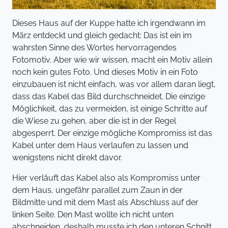
Dieses Haus auf der Kuppe hatte ich irgendwann im
März entdeckt und gleich gedacht: Das ist ein im
wahrsten Sinne des Wortes hervorragendes
Fotomotiv. Aber wie wir wissen, macht ein Motiv allein
noch kein gutes Foto. Und dieses Motiv in ein Foto
einzubauen ist nicht einfach, was vor allem daran liegt,
dass das Kabel das Bild durchschneidet. Die einzige
Möglichkeit, das zu vermeiden, ist einige Schritte auf
die Wiese zu gehen, aber die ist in der Regel
abgesperrt. Der einzige mögliche Kompromiss ist das
Kabel unter dem Haus verlaufen zu lassen und
wenigstens nicht direkt davor.
Hier verläuft das Kabel also als Kompromiss unter
dem Haus, ungefähr parallel zum Zaun in der
Bildmitte und mit dem Mast als Abschluss auf der
linken Seite. Den Mast wollte ich nicht unten
abschneiden, deshalb musste ich den unteren Schnitt