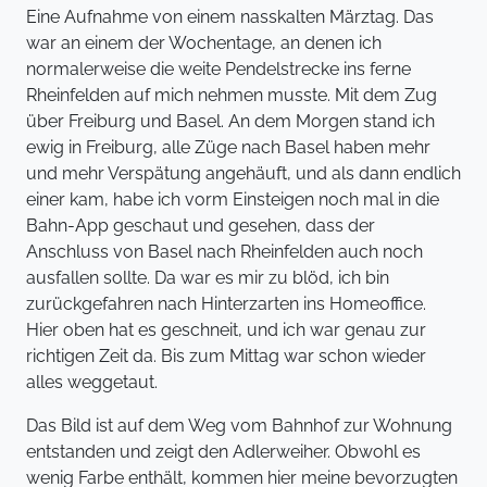
Eine Aufnahme von einem nasskalten Märztag. Das
war an einem der Wochentage, an denen ich
normalerweise die weite Pendelstrecke ins ferne
Rheinfelden auf mich nehmen musste. Mit dem Zug
über Freiburg und Basel. An dem Morgen stand ich
ewig in Freiburg, alle Züge nach Basel haben mehr
und mehr Verspätung angehäuft, und als dann endlich
einer kam, habe ich vorm Einsteigen noch mal in die
Bahn-App geschaut und gesehen, dass der
Anschluss von Basel nach Rheinfelden auch noch
ausfallen sollte. Da war es mir zu blöd, ich bin
zurückgefahren nach Hinterzarten ins Homeoffice.
Hier oben hat es geschneit, und ich war genau zur
richtigen Zeit da. Bis zum Mittag war schon wieder
alles weggetaut.
Das Bild ist auf dem Weg vom Bahnhof zur Wohnung
entstanden und zeigt den Adlerweiher. Obwohl es
wenig Farbe enthält, kommen hier meine bevorzugten