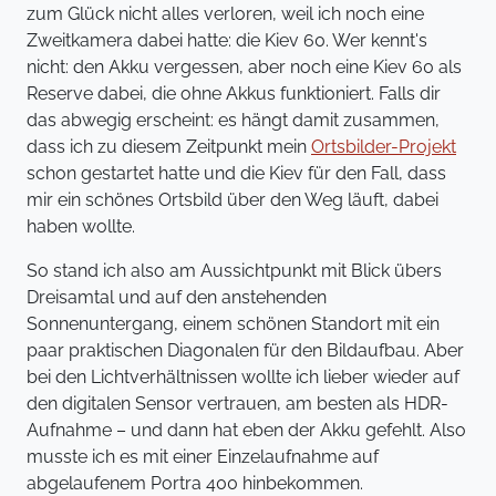
zum Glück nicht alles verloren, weil ich noch eine
Zweitkamera dabei hatte: die Kiev 60. Wer kennt's
nicht: den Akku vergessen, aber noch eine Kiev 60 als
Reserve dabei, die ohne Akkus funktioniert. Falls dir
das abwegig erscheint: es hängt damit zusammen,
dass ich zu diesem Zeitpunkt mein
Ortsbilder-Projekt
schon gestartet hatte und die Kiev für den Fall, dass
mir ein schönes Ortsbild über den Weg läuft, dabei
haben wollte.
So stand ich also am Aussichtpunkt mit Blick übers
Dreisamtal und auf den anstehenden
Sonnenuntergang, einem schönen Standort mit ein
paar praktischen Diagonalen für den Bildaufbau. Aber
bei den Lichtverhältnissen wollte ich lieber wieder auf
den digitalen Sensor vertrauen, am besten als HDR-
Aufnahme – und dann hat eben der Akku gefehlt. Also
musste ich es mit einer Einzelaufnahme auf
abgelaufenem Portra 400 hinbekommen.