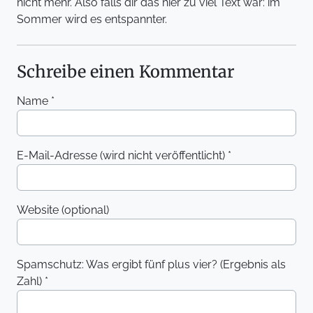
nicht mehr. Also falls dir das hier zu viel Text war: im
Sommer wird es entspannter.
Schreibe einen Kommentar
Name *
E-Mail-Adresse (wird nicht veröffentlicht) *
Website (optional)
Spamschutz: Was ergibt fünf plus vier? (Ergebnis als
Zahl) *