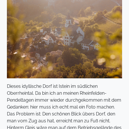
Dieses idyllische Dorf ist Istein im südlichen
Oberrheintal. Da bin ich an meinen Rheinfelden-
Pendeltagen immer wieder durchgekommen mit dem
Gedanken: hier muss ich echt mal ein Foto machen.
Das Problem ist: Den schönen Blick übers Dorf, den
man vom Zug aus hat, erreicht man zu Fuß nicht.
Hinterm Gleis wäre man auf dem Betriebsgelände des