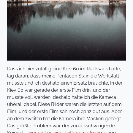
Dass ich hier zufällig eine Kiev 60 im Rucksack hatte,
lag daran, dass meine Pentacon Six in die Werkstatt
musste und ich deshalb einen Ersatz brauchte. In der
Kiev 60 war gerade der erste Film drin, und der
musste voll werden, deshalb hatte ich die Kamera
überall dabei. Diese Bilder waren die letzten auf dem
Film, und der erste Film sah noch ganz gut aus. Aber
ab dem zweiten hat die Kamera ihre Macken gezeigt.
Das größte Problem war der zurückschwingende
Spiegel –
hier gibt es eine Zeitlupenaufnahme
von