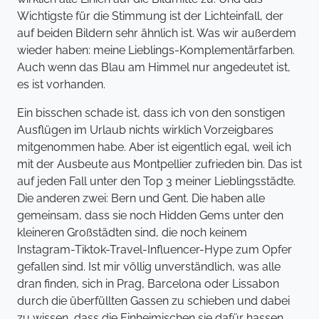
Wichtigste für die Stimmung ist der Lichteinfall, der
auf beiden Bildern sehr ähnlich ist. Was wir außerdem
wieder haben: meine Lieblings-Komplementärfarben.
Auch wenn das Blau am Himmel nur angedeutet ist,
es ist vorhanden.
Ein bisschen schade ist, dass ich von den sonstigen
Ausflügen im Urlaub nichts wirklich Vorzeigbares
mitgenommen habe. Aber ist eigentlich egal, weil ich
mit der Ausbeute aus Montpellier zufrieden bin. Das ist
auf jeden Fall unter den Top 3 meiner Lieblingsstädte.
Die anderen zwei: Bern und Gent. Die haben alle
gemeinsam, dass sie noch Hidden Gems unter den
kleineren Großstädten sind, die noch keinem
Instagram-Tiktok-Travel-Influencer-Hype zum Opfer
gefallen sind. Ist mir völlig unverständlich, was alle
dran finden, sich in Prag, Barcelona oder Lissabon
durch die überfüllten Gassen zu schieben und dabei
zu wissen, dass die Einheimischen sie dafür hassen,