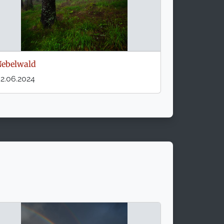
ebelwald
2.06.2024