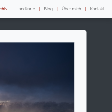
chiv
|
Landkarte
|
Blog
|
Über mich
|
Kontakt