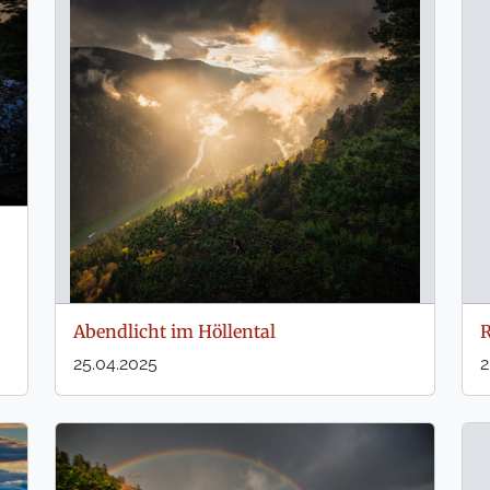
Abendlicht im Höllental
R
25.04.2025
2