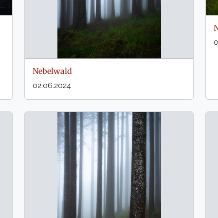
N
0
Nebelwald
02.06.2024