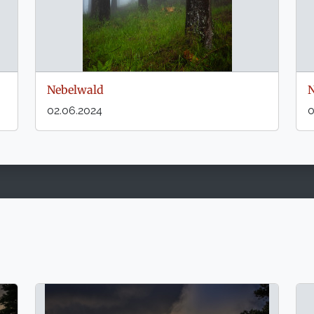
Nebelwald
N
02.06.2024
0