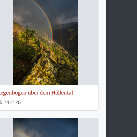
egenbogen über dem Höllental
5.04.2025