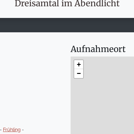
Dreisamtal im Abendlicht
Aufnahmeort
+
−
-
Frühling
-