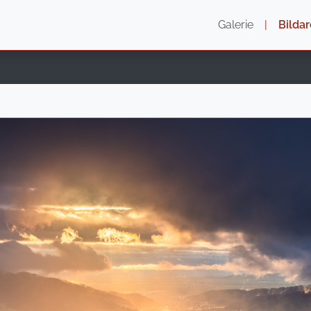
Galerie
|
Bildar