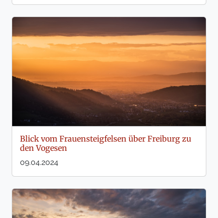
Blick vom Frauensteigfelsen über Freiburg zu
den Vogesen
09.04.2024