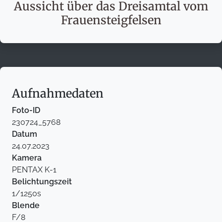
Aussicht über das Dreisamtal vom
Frauensteigfelsen
Aufnahmedaten
Foto-ID
230724_5768
Datum
24.07.2023
Kamera
PENTAX K-1
Belichtungszeit
1/1250s
Blende
F/8