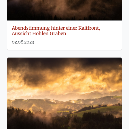
Abendstimmung hinter einer Kaltfront,
Aussicht Hohlen Graben
02.08.2023