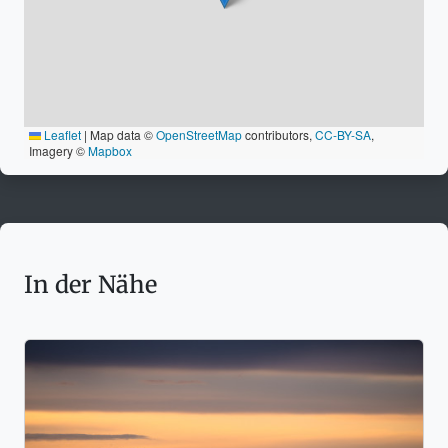
Leaflet
|
Map data ©
OpenStreetMap
contributors,
CC-BY-SA
,
Imagery ©
Mapbox
In der Nähe