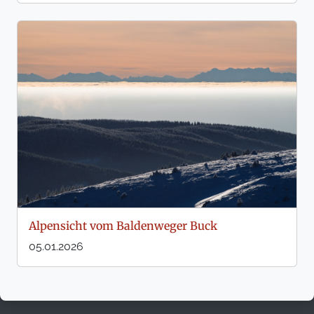
Alpensicht vom Baldenweger Buck
05.01.2026