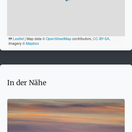
Leaflet
|
Map data ©
OpenStreetMap
contributors,
CC-BY-SA
,
Imagery ©
Mapbox
In der Nähe