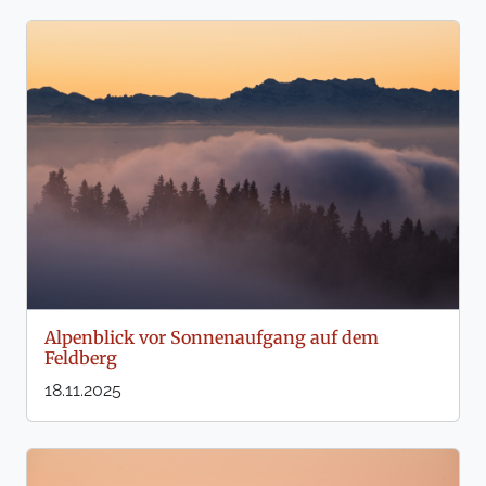
Alpenblick vor Sonnenaufgang auf dem
Feldberg
18.11.2025