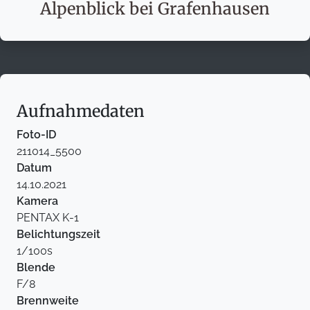
Alpenblick bei Grafenhausen
Aufnahmedaten
Foto-ID
211014_5500
Datum
14.10.2021
Kamera
PENTAX K-1
Belichtungszeit
1/100s
Blende
F/8
Brennweite