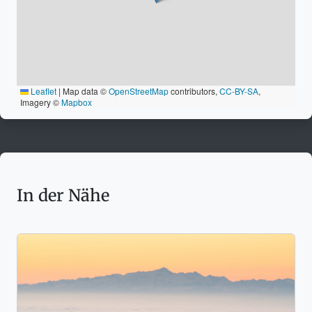
Leaflet
|
Map data ©
OpenStreetMap
contributors,
CC-BY-SA
,
Imagery ©
Mapbox
In der Nähe