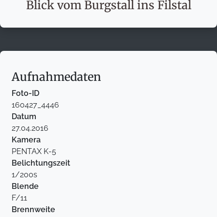
Blick vom Burgstall ins Filstal
Aufnahmedaten
Foto-ID
160427_4446
Datum
27.04.2016
Kamera
PENTAX K-5
Belichtungszeit
1/200s
Blende
F/11
Brennweite