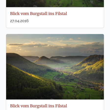
Blick vom Burgstall ins Filstal
27.04.2016
Blick vom Burgstall ins Filstal