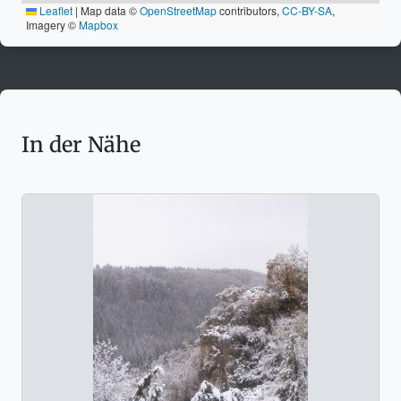
Leaflet
|
Map data ©
OpenStreetMap
contributors,
CC-BY-SA
,
Imagery ©
Mapbox
In der Nähe