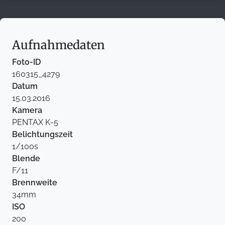
Aufnahmedaten
Foto-ID
160315_4279
Datum
15.03.2016
Kamera
PENTAX K-5
Belichtungszeit
1/100s
Blende
F/11
Brennweite
34mm
ISO
200