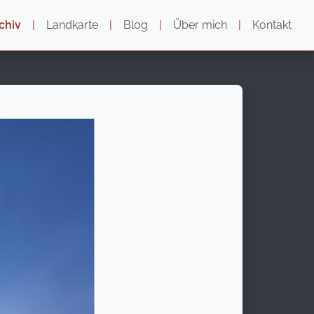
chiv
|
Landkarte
|
Blog
|
Über mich
|
Kontakt