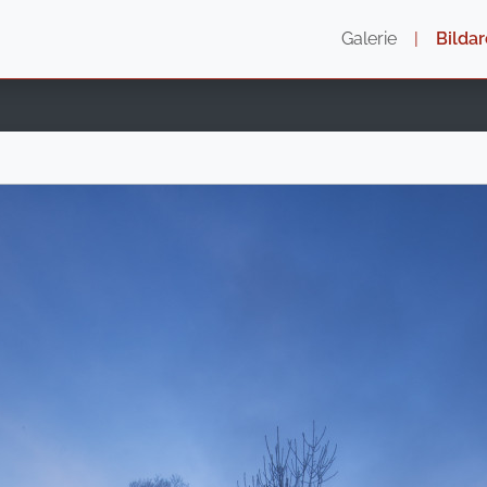
Galerie
|
Bildar