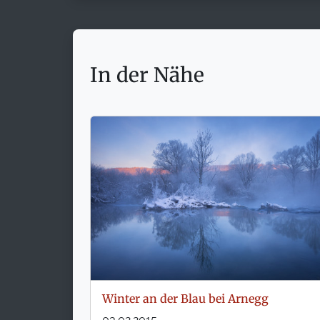
In der Nähe
Winter an der Blau bei Arnegg
03.02.2015