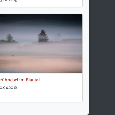
rühnebel im Blautal
0.04.2018