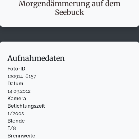
Morgendämmerung auf dem
Seebuck
Aufnahmedaten
Foto-ID
120914_6157
Datum
14.09.2012
Kamera
Belichtungszeit
1/200s
Blende
F/8
Brennweite