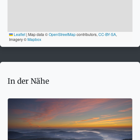
Leaflet
|
Map data ©
OpenStreetMap
contributors,
CC-BY-SA
,
Imagery ©
Mapbox
In der Nähe