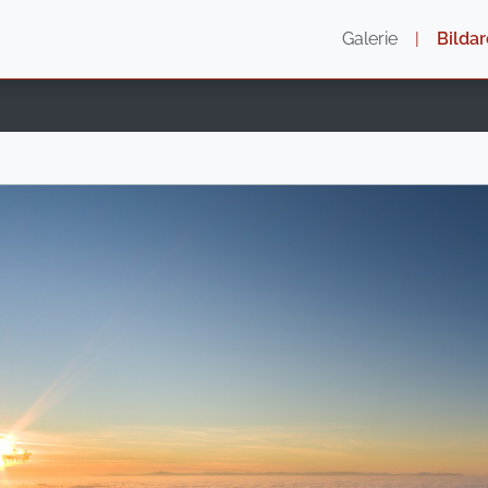
Galerie
|
Bildar