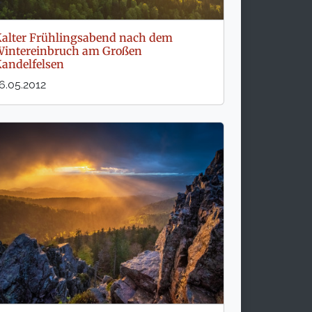
alter Frühlingsabend nach dem
intereinbruch am Großen
andelfelsen
6.05.2012