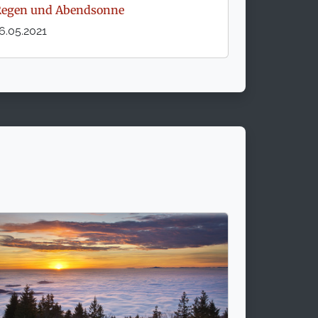
Regen und Abendsonne
6.05.2021