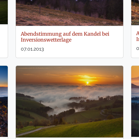
A
Abendstimmung auf dem Kandel bei
I
Inversionswetterlage
0
07.01.2013