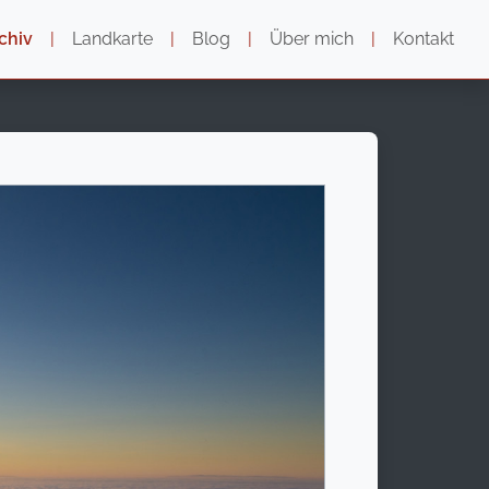
chiv
|
Landkarte
|
Blog
|
Über mich
|
Kontakt