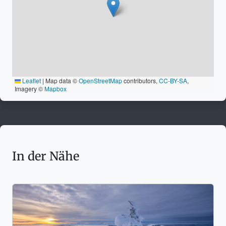
Leaflet
|
Map data ©
OpenStreetMap
contributors,
CC-BY-SA
,
Imagery ©
Mapbox
In der Nähe