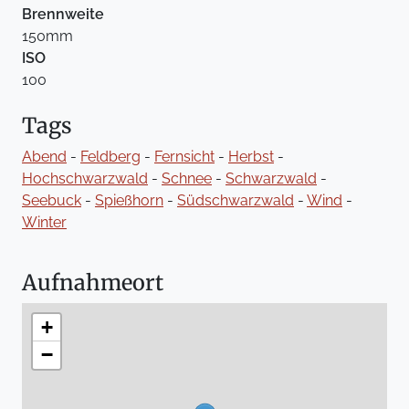
Brennweite
150mm
ISO
100
Tags
Abend
-
Feldberg
-
Fernsicht
-
Herbst
-
Hochschwarzwald
-
Schnee
-
Schwarzwald
-
Seebuck
-
Spießhorn
-
Südschwarzwald
-
Wind
-
Winter
Aufnahmeort
+
−