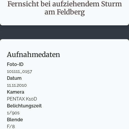
Fernsicht bei aufziehendem Sturm
am Feldberg
Aufnahmedaten
Foto-ID
101111_0157
Datum
11.11.2010
Kamera
PENTAX K10D
Belichtungszeit
1/90s
Blende
F/8