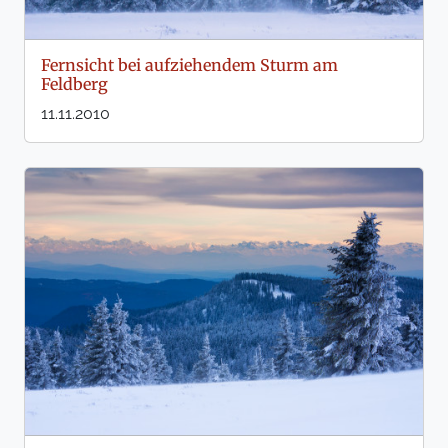
Fernsicht bei aufziehendem Sturm am
Feldberg
11.11.2010